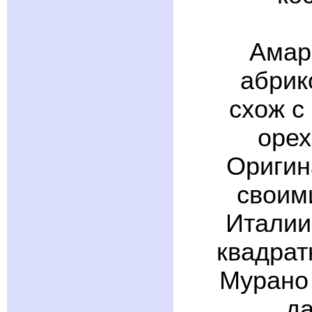
Амар
абрик
схож с
орех
Оригин
своим
Италии
квадрат
Мурано 
да