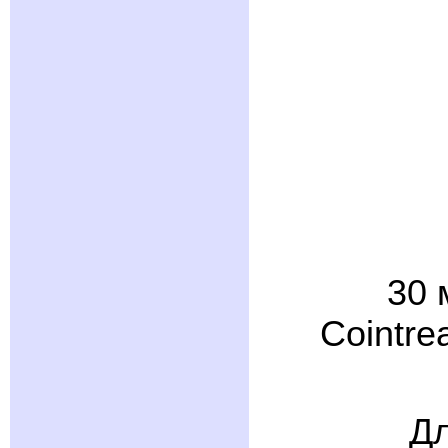
30 
Cointre
Дл