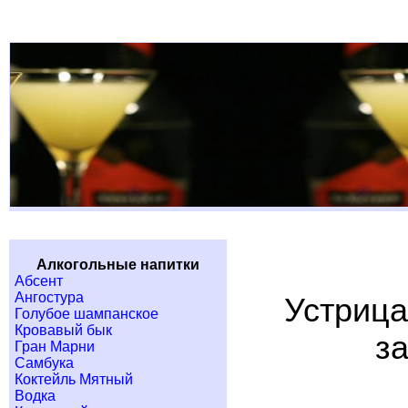
Алкогольные напитки
Абсент
Ангостура
Устрица
Голубое шампанское
Кровавый бык
з
Гран Марни
Самбука
Коктейль Мятный
Водка