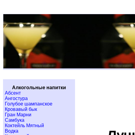
Алкогольные напитки
Абсент
Ангостура
Голубое шампанское
Кровавый бык
Гран Марни
Самбука
Коктейль Мятный
Водка