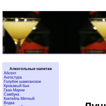
Алкогольные напитки
Абсент
Ангостура
Голубое шампанское
Кровавый бык
Гран Марни
Самбука
Коктейль Мятный
Водка