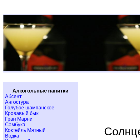
Алкогольные напитки
Абсент
Ангостура
Голубое шампанское
Кровавый бык
Гран Марни
Самбука
Солнце
Коктейль Мятный
Водка