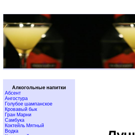
Алкогольные напитки
Абсент
Ангостура
Голубое шампанское
Кровавый бык
Гран Марни
Самбука
Коктейль Мятный
Водка