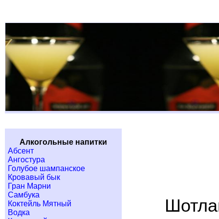
Алкогольные напитки
Абсент
Ангостура
Голубое шампанское
Кровавый бык
Гран Марни
Самбука
Шотла
Коктейль Мятный
Водка