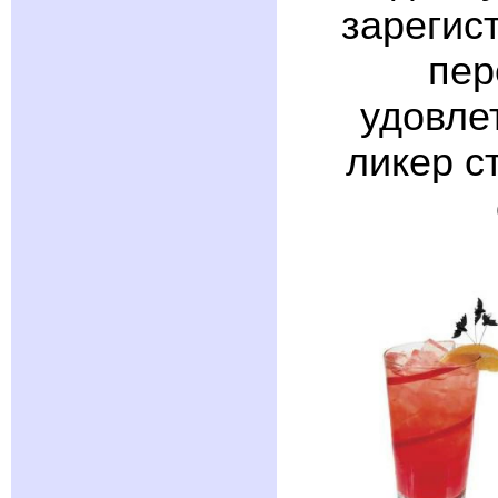
зарегист
пер
удовле
ликер с