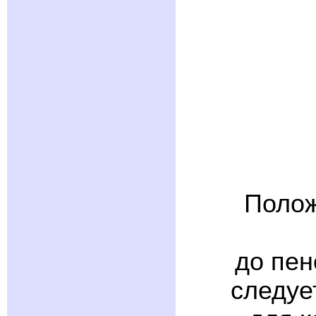
Полож
до пен
следуе