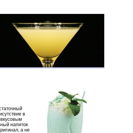
остаточный
исутствие в
о вкусовым
ьный напиток
ригинал, а не