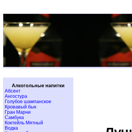
Алкогольные напитки
Абсент
Ангостура
Голубое шампанское
Кровавый бык
Гран Марни
Самбука
Коктейль Мятный
Водка