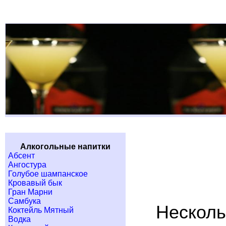
Алкогольные напитки
Абсент
Ангостура
Голубое шампанское
Кровавый бык
Гран Марни
Самбука
Несколь
Коктейль Мятный
Водка