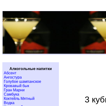
Алкогольные напитки
Абсент
Ангостура
Голубое шампанское
Кровавый бык
Гран Марни
Самбука
3 куб
Коктейль Мятный
Водка