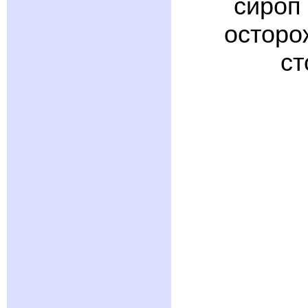
сироп
осторо
ст