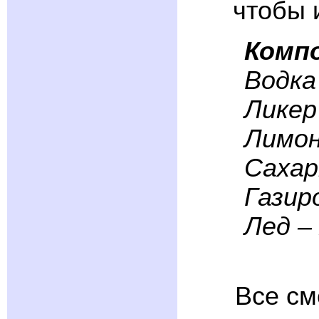
чтобы 
Комп
Водка
Ликер
Лимон
Сахар
Газир
Лед –
Все см