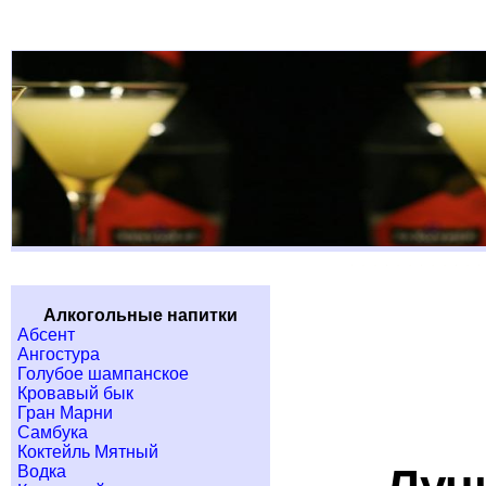
Алкогольные напитки
Абсент
Ангостура
Голубое шампанское
Кровавый бык
Гран Марни
Самбука
Коктейль Мятный
Водка