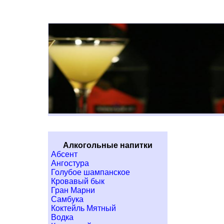
Алкогольные напитки
Абсент
Ангостура
Голубое шампанское
Кровавый бык
Гран Марни
Самбука
Коктейль Мятный
Водка