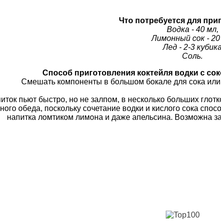
Что потребуется для при
Водка - 40 мл,
Лимонный сок - 20
Лед - 2-3 кубик
Соль.
Способ приготовления коктейля водки с со
Смешать компоненты в большом бокале для сока или
иток пьют быстро, но не залпом, в несколько больших глот
ного обеда, поскольку сочетание водки и кислого сока сп
напитка ломтиком лимона и даже апельсина. Возможна з