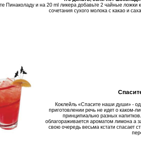
те Пинаколаду и на 20
ml
ликера добавьте 2 чайные ложки к
сочетания сухого молока с какао и сах
Спасит
Коклейль «Спасите наши души» - оди
приготовлении речь не идет о каком-
принципиально разных напитков.
облагораживается ароматом лимона а з
свою очередь весьма кстати спасает с
пер