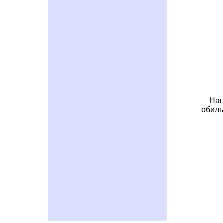
Нап
обиль